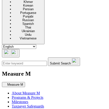
Khmer
Korean
Persian
Portuguese
Punjabi
Russian
Spanish
Thai
Ukrainian
Urdu
Vietnamese
Submit Search
Measure M
Secondary navigation
Measure M
About Measure M
Programs & Projects
Milestones
Taxpayer Safeguards