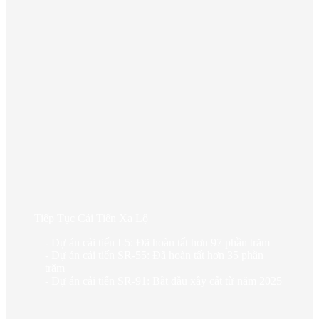
Tiếp Tục Cải Tiến Xa Lộ
- Dự án cải tiến I-5: Đã hoàn tất hơn 97 phần trăm
- Dự án cải tiến SR-55: Đã hoàn tất hơn 35 phần
trăm
- Dự án cải tiến SR-91: Bắt đầu xây cất từ năm 2025