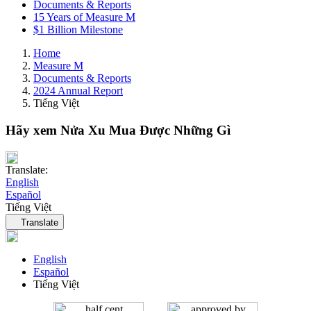
Documents & Reports
15 Years of Measure M
$1 Billion Milestone
Home
Measure M
Documents & Reports
2024 Annual Report
Tiếng Việt
Hãy xem Nửa Xu Mua Được Những Gì
Translate:
English
Español
Tiếng Việt
Language navigation
Translate
English
Español
Tiếng Việt