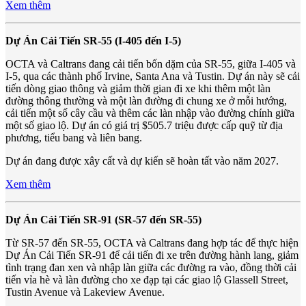
Xem thêm
Dự Án Cải Tiến SR-55 (I-405 đến I-5)
OCTA và Caltrans đang cải tiến bốn dặm của SR-55, giữa I-405 và
I-5, qua các thành phố Irvine, Santa Ana và Tustin. Dự án này sẽ cải
tiến dòng giao thông và giảm thời gian đi xe khi thêm một làn
đường thông thường và một làn đường đi chung xe ở mỗi hướng,
cải tiến một số cây cầu và thêm các làn nhập vào đường chính giữa
một số giao lộ. Dự án có giá trị $505.7 triệu được cấp quỹ từ địa
phương, tiểu bang và liên bang.
Dự án đang được xây cất và dự kiến sẽ hoàn tất vào năm 2027.
Xem thêm
Dự Án Cải Tiến SR-91 (SR-57 đến SR-55)
Từ SR-57 đến SR-55, OCTA và Caltrans đang hợp tác để thực hiện
Dự Án Cải Tiến SR-91 để cải tiến đi xe trên đường hành lang, giảm
tình trạng đan xen và nhập làn giữa các đường ra vào, đồng thời cải
tiến vỉa hè và làn đường cho xe đạp tại các giao lộ Glassell Street,
Tustin Avenue và Lakeview Avenue.