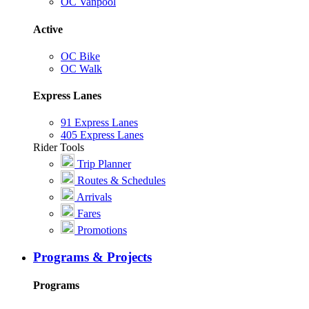
OC Vanpool
Active
OC Bike
OC Walk
Express Lanes
91 Express Lanes
405 Express Lanes
Rider Tools
Trip Planner
Routes & Schedules
Arrivals
Fares
Promotions
Programs & Projects
Programs