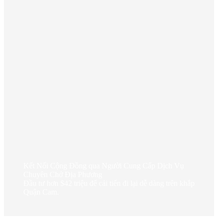
Kết Nối Cộng Đồng qua Người Cung Cấp Dịch Vụ
Chuyên Chở Địa Phương
Đầu tư hơn $42 triệu để cải tiến đi lại dễ dàng trên khắp
Quận Cam.