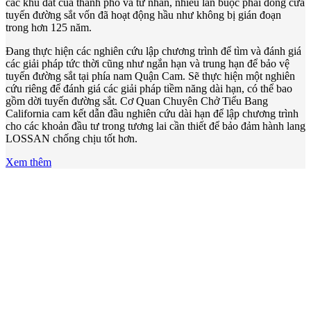
các khu đất của thành phố và tư nhân, nhiều lần buộc phải đóng cửa
tuyến đường sắt vốn đã hoạt động hầu như không bị gián đoạn
trong hơn 125 năm.
Đang thực hiện các nghiên cứu lập chương trình để tìm và đánh giá
các giải pháp tức thời cũng như ngắn hạn và trung hạn để bảo vệ
tuyến đường sắt tại phía nam Quận Cam. Sẽ thực hiện một nghiên
cứu riêng để đánh giá các giải pháp tiềm năng dài hạn, có thể bao
gồm dời tuyến đường sắt. Cơ Quan Chuyên Chở Tiểu Bang
California cam kết dẫn đầu nghiên cứu dài hạn để lập chương trình
cho các khoản đầu tư trong tương lai cần thiết để bảo đảm hành lang
LOSSAN chống chịu tốt hơn.
Xem thêm