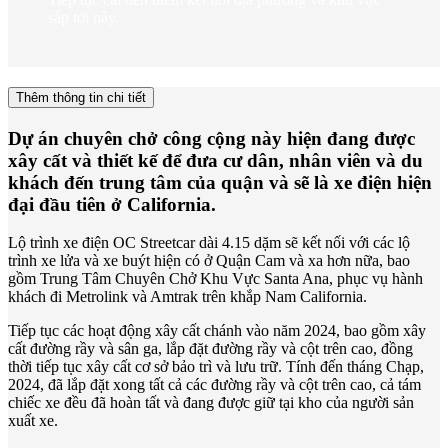
sắp tới này.
Thêm thông tin chi tiết
Dự án chuyên chở công cộng này hiện đang được
xây cất và thiết kế để đưa cư dân, nhân viên và du
khách đến trung tâm của quận và sẽ là xe điện hiện
đại đầu tiên ở California.
Lộ trình xe điện OC Streetcar dài 4.15 dặm sẽ kết nối với các lộ
trình xe lửa và xe buýt hiện có ở Quận Cam và xa hơn nữa, bao
gồm Trung Tâm Chuyên Chở Khu Vực Santa Ana, phục vụ hành
khách đi Metrolink và Amtrak trên khắp Nam California.
Tiếp tục các hoạt động xây cất chánh vào năm 2024, bao gồm xây
cất đường rầy và sân ga, lắp đặt đường rầy và cột trên cao, đồng
thời tiếp tục xây cất cơ sở bảo trì và lưu trữ. Tính đến tháng Chạp,
2024, đã lắp đặt xong tất cả các đường rầy và cột trên cao, cả tám
chiếc xe đều đã hoàn tất và đang được giữ tại kho của người sản
xuất xe.