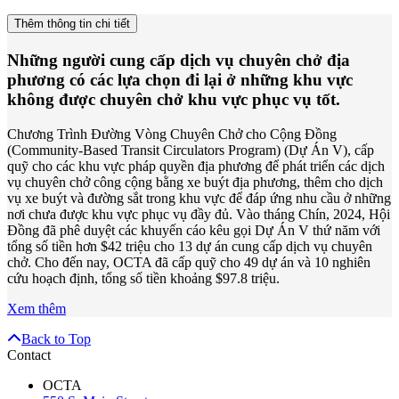
Thêm thông tin chi tiết
Những người cung cấp dịch vụ chuyên chở địa
phương có các lựa chọn đi lại ở những khu vực
không được chuyên chở khu vực phục vụ tốt.
Chương Trình Đường Vòng Chuyên Chở cho Cộng Đồng
(Community-Based Transit Circulators Program) (Dự Án V), cấp
quỹ cho các khu vực pháp quyền địa phương để phát triển các dịch
vụ chuyên chở công cộng bằng xe buýt địa phương, thêm cho dịch
vụ xe buýt và đường sắt trong khu vực để đáp ứng nhu cầu ở những
nơi chưa được khu vực phục vụ đầy đủ. Vào tháng Chín, 2024, Hội
Đồng đã phê duyệt các khuyến cáo kêu gọi Dự Án V thứ năm với
tổng số tiền hơn $42 triệu cho 13 dự án cung cấp dịch vụ chuyên
chở. Cho đến nay, OCTA đã cấp quỹ cho 49 dự án và 10 nghiên
cứu hoạch định, tổng số tiền khoảng $97.8 triệu.
Xem thêm
Back to Top
Contact
OCTA