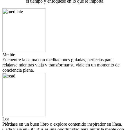
el tiempo y enfóquese en lo que le importa.
Medite
Encuentre la calma con meditaciones guiadas, perfectas para
relajarse mientras viaja y transformar su viaje en un momento de
conciencia plena.
Lea
Piérdase en un buen libro o explore contenido inspirador en línea.
Cada viaje en OC Bus es una oportunidad para nutrir la mente con