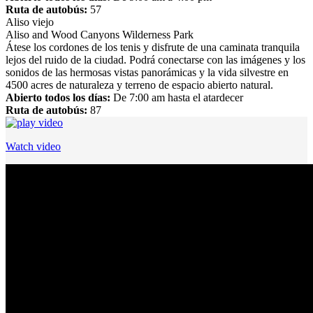
Ruta de autobús:
57
Aliso viejo
Aliso and Wood Canyons Wilderness Park
Átese los cordones de los tenis y disfrute de una caminata tranquila
lejos del ruido de la ciudad. Podrá conectarse con las imágenes y los
sonidos de las hermosas vistas panorámicas y la vida silvestre en
4500 acres de naturaleza y terreno de espacio abierto natural.
Abierto todos los días:
De
7:00 am
hasta el atardecer
Ruta de autobús:
87
Play youtube video
Watch video