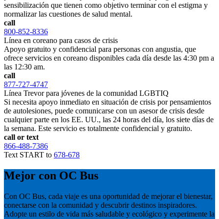
sensibilización que tienen como objetivo terminar con el estigma y
normalizar las cuestiones de salud mental.
call
800-852-8336
Línea en coreano para casos de crisis
Apoyo gratuito y confidencial para personas con angustia, que
ofrece servicios en coreano disponibles cada día desde las 4:30 pm a
las 12:30 am.
call
877-727-4747
Línea Trevor para jóvenes de la comunidad LGBTIQ
Si necesita apoyo inmediato en situación de crisis por pensamientos
de autolesiones, puede comunicarse con un asesor de crisis desde
cualquier parte en los EE. UU., las 24 horas del día, los siete días de
la semana. Este servicio es totalmente confidencial y gratuito.
call or text
866-488-7386
Text START to
678-678
Mejor con OC Bus
Con OC Bus, cada viaje es una oportunidad de mejorar el bienestar,
conectarse con la comunidad y descubrir destinos inspiradores.
Adopte un estilo de vida más saludable y ecológico y experimente la