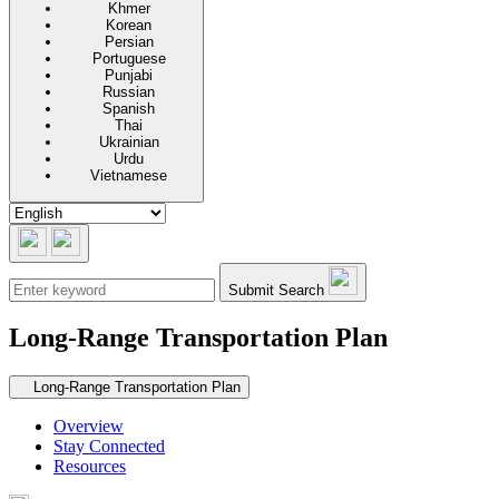
Khmer
Korean
Persian
Portuguese
Punjabi
Russian
Spanish
Thai
Ukrainian
Urdu
Vietnamese
Submit Search
Long-Range Transportation Plan
Secondary navigation
Long-Range Transportation Plan
Overview
Stay Connected
Resources