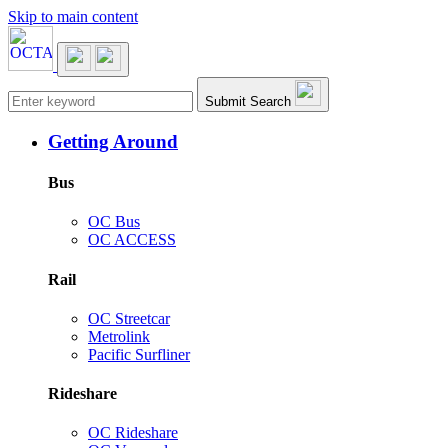
Skip to main content
Main navigation
Submit Search
Getting Around
Bus
OC Bus
OC ACCESS
Rail
OC Streetcar
Metrolink
Pacific Surfliner
Rideshare
OC Rideshare