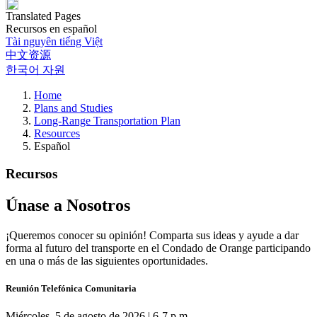
Translated Pages
Recursos en español
Tài nguyên tiếng Việt
中文资源
한국어 자원
Home
Plans and Studies
Long-Range Transportation Plan
Resources
Español
Recursos
Únase a Nosotros
¡Queremos conocer su opinión! Comparta sus ideas y ayude a dar
forma al futuro del transporte en el Condado de Orange participando
en una o más de las siguientes oportunidades.
Reunión Telefónica Comunitaria
Miércoles, 5 de agosto de 2026 | 6-7 p.m.