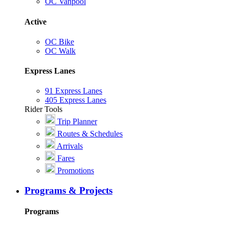
OC Vanpool
Active
OC Bike
OC Walk
Express Lanes
91 Express Lanes
405 Express Lanes
Rider Tools
Trip Planner
Routes & Schedules
Arrivals
Fares
Promotions
Programs & Projects
Programs