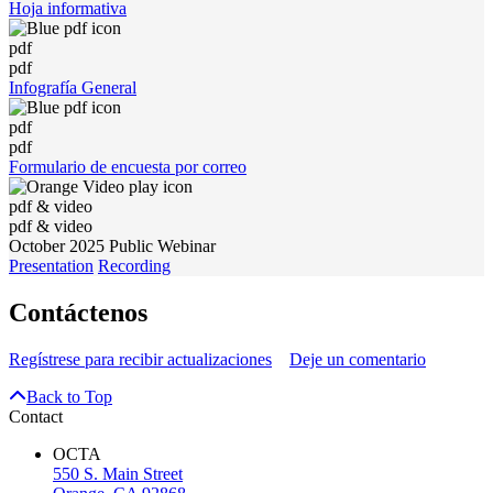
Hoja informativa
pdf
pdf
Infografía General
pdf
pdf
Formulario de encuesta por correo
pdf & video
pdf & video
October 2025 Public Webinar
Presentation
Recording
Contáctenos
Regístrese para recibir actualizaciones
Deje un comentario
Back to Top
Contact
OCTA
550 S. Main Street