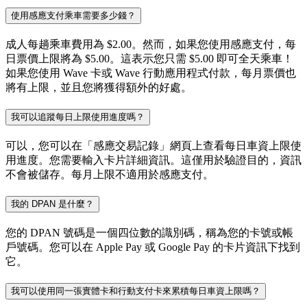
使用感應支付乘車需要多少錢？
成人每趟乘車費用為 $2.00。然而，如果您使用感應支付，每
日票價上限將為 $5.00。這表示您只需 $5.00 即可全天乘車！
如果您使用 Wave 卡或 Wave 行動應用程式付款，每月票價也
將有上限，並且您將獲得額外的好處。
我可以追蹤每日上限使用進度嗎？
可以，您可以在「感應交易記錄」網頁上查看每日車資上限使
用進度。您需要輸入卡片詳細資訊。這僅用於驗證目的，資訊
不會被儲存。每月上限不適用於感應支付。
我的 DPAN 是什麼？
您的 DPAN 號碼是一個四位數的識別碼，稱為您的卡號或帳
戶號碼。您可以在 Apple Pay 或 Google Pay 的卡片資訊下找到
它。
我可以使用同一張實體卡和行動支付卡來累積每日車資上限嗎？