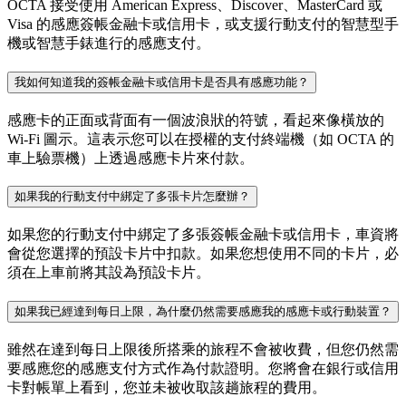
OCTA 接受使用 American Express、Discover、MasterCard 或
Visa 的感應簽帳金融卡或信用卡，或支援行動支付的智慧型手
機或智慧手錶進行的感應支付。
我如何知道我的簽帳金融卡或信用卡是否具有感應功能？
感應卡的正面或背面有一個波浪狀的符號，看起來像橫放的
Wi-Fi 圖示。這表示您可以在授權的支付終端機（如 OCTA 的
車上驗票機）上透過感應卡片來付款。
如果我的行動支付中綁定了多張卡片怎麼辦？
如果您的行動支付中綁定了多張簽帳金融卡或信用卡，車資將
會從您選擇的預設卡片中扣款。如果您想使用不同的卡片，必
須在上車前將其設為預設卡片。
如果我已經達到每日上限，為什麼仍然需要感應我的感應卡或行動裝置？
雖然在達到每日上限後所搭乘的旅程不會被收費，但您仍然需
要感應您的感應支付方式作為付款證明。您將會在銀行或信用
卡對帳單上看到，您並未被收取該趟旅程的費用。