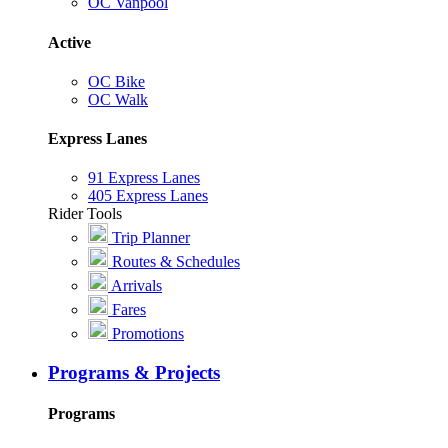
OC Vanpool
Active
OC Bike
OC Walk
Express Lanes
91 Express Lanes
405 Express Lanes
Rider Tools
Trip Planner
Routes & Schedules
Arrivals
Fares
Promotions
Programs & Projects
Programs