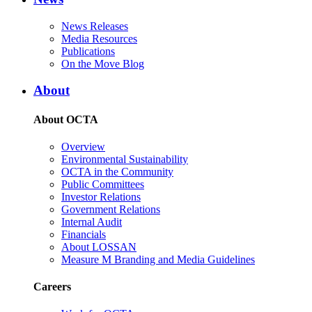
News Releases
Media Resources
Publications
On the Move Blog
About
About OCTA
Overview
Environmental Sustainability
OCTA in the Community
Public Committees
Investor Relations
Government Relations
Internal Audit
Financials
About LOSSAN
Measure M Branding and Media Guidelines
Careers