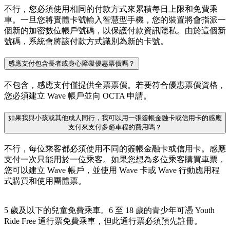
不行，您必須使用相同的付款方式來累積每日上限和免費乘
車。一旦您將實體卡號輸入智慧型手機，您的裝置將會指派一
個新的加密數位帳戶號碼，以保護付款資訊隱私。由於這個新
號碼，系統會將該付款方式識別為新的卡號。
感應支付包含長者或身心障礙優惠票價嗎？
不包含，感應支付僅提供全票票價。若要符合優惠票價資格，
您必須建立 Wave 帳戶並向 OCTA 申請。
如果我與小孩或其他成人同行，我可以用一張簽帳金融卡或信用卡的感應
支付來支付多趟車程的費用嗎？
不行，每位乘客都必須使用不同的簽帳金融卡或信用卡。感應
支付一次只能用於一位乘客。如果您想為多位乘客購買車票，
您可以建立 Wave 帳戶，並使用 Wave 卡或 Wave 行動應用程
式購買和使用團體票。
5 歲及以下的兒童免費乘車。6 至 18 歲的青少年可憑 Youth
Ride Free 通行票免費乘車，但此通行票必須預先註冊。