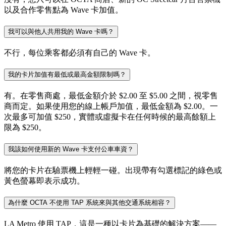
以及合作零售點為 Wave 卡加值。
我可以與他人共用我的 Wave 卡嗎？
不行，每位乘客都必須有自己的 Wave 卡。
我的卡片加值有最低或最高金額限制嗎？
有。在零售商處，最低金額介於 $2.00 至 $5.00 之間，視零售
商而定。如果使用您的線上帳戶加值，最低金額為 $2.00。一
次最多可加值 $250，實體或虛擬卡在任何時候的最高餘額上
限為 $250。
我該如何使用新的 Wave 卡支付公車車資？
將您的卡片在驗票機上輕輕一碰。出現帶有勾選標記的綠色或
黃色螢幕即表示成功。
為什麼 OCTA 不使用 TAP 系統來與其他交通系統相容？
LA Metro 使用 TAP，這是一種以卡片為基礎的解決方案——