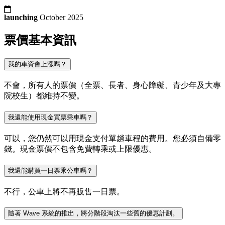
launching
October 2025
票價基本資訊
我的車資會上漲嗎？
不會，所有人的票價（全票、長者、身心障礙、青少年及大專
院校生）都維持不變。
我還能使用現金買票乘車嗎？
可以，您仍然可以用現金支付單趟車程的費用。您必須自備零
錢。現金票價不包含免費轉乘或上限優惠。
我還能購買一日票乘公車嗎？
不行，公車上將不再販售一日票。
隨著 Wave 系統的推出，將分階段淘汰一些舊的優惠計劃。