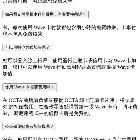
月票費用後，就會讓您免費乘車。
如果我支付單趟車程的費用，有免費轉乘嗎？
有。每次使用 Wave 卡付款都包含兩小時的免費轉乘。上車付
現不包含免費轉乘。
可以用數位方式加值嗎？
您可以登入線上帳戶，使用簽帳金融卡或信用卡為 Wave 卡加
值。您也可以使用 Wave 行動應用程式為實體或虛擬 Wave 卡
加值。
使用 Wave 卡需要費用嗎？
在 OCTA 商店購買或直接從 OCTA 線上訂購卡片時，將收取
$2 的初始費用。在合作零售點購買第一張 Wave 卡時，將花費
$4。 新應用程式中的虛擬卡將是免費的。
公車轉運站會有加值機嗎？
沒有，您只可以在 OCTA 商店、新的 OC Streetcar 月台售票機