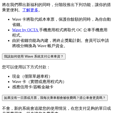
將在我們釋出新福利的同時，分階段推出下列功能，讓你的搭
乘更便利。
了解更多
。
Wave 卡將取代紙本車票，保護你餘額的同時，為你自動
省錢。
Wave by OCTA
手機應用程式將取代 OC 公車手機應用
程式。
由於省錢功能為內建，將終止獎勵計劃。會員可以申請
將積分轉換為 Wave 帳戶資金。
我該如何使用 Wave 系統支付公車車資？
您可以使用以下方式付款：
現金（僅限單趟車程）
Wave 卡（實體或應用程式內）
感應信用卡/簽帳金融卡
如果沒有一日票或月票，我每次乘車都會被收費嗎？搭公車會更貴嗎？
不會，新的系統會追蹤您的使用情況，在您支付足夠的單日或