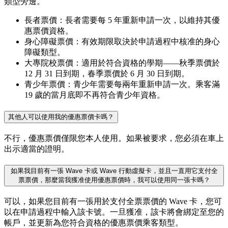
類型旁邊。
長者票價：長者需要每 5 年重新申請一次，以維持其優
惠票價資格。
身心障礙票價：有效期限取決於申請過程中核准的身心
障礙類型。
大專院校票價：適用於符合資格的學期——秋季票價於
12 月 31 日到期，春季票價於 6 月 30 日到期。
青少年票價：青少年需要每兩年重新申請一次。乘客滿
19 歲的當月底即不再符合青少年資格。
其他人可以使用我的優惠票價卡嗎？
不行，優惠票價僅限您本人使用。如果被要求，您必須在車上
出示適當的證明。
如果我目前有一張 Wave 卡或 Wave 行動虛擬卡，並且一直用它支付全
票票價，那麼當我獲准使用優惠票價時，我可以使用同一張卡嗎？
可以，如果您目前有一張用於支付全票票價的 Wave 卡，您可
以在申請過程中輸入該卡號。一旦獲准，該卡將會綁定至您的
帳戶，並更新為您符合資格的優惠票價乘客類型。