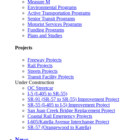
Measure M
Environmental Programs
Active Transportation Programs
Senior Transit Programs
Motorist Services Programs
Funding Programs
Plans and Studies
Projects
Freeway Projects
Rail Projects
Streets Projects
Transit Facility Projects
Under Construction
OC Streetcar
I-5 (I-405 to SR-55)
SR-91 (SR-57 to SR-55) Improvement Project
SR-55 (I-405 to I-5) Improvement Project
San Juan Creek Bridge Replacement Project
Coastal Rail Emergency Projects
I-605/Katella Avenue Interchange Project
SR-57 (Orangewood to Katella)
News