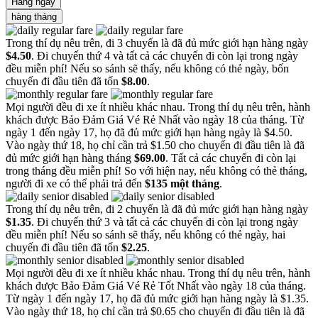
Hằng ngày
hàng tháng
Trong thí dụ nêu trên, đi 3 chuyến là đã đủ mức giới hạn hàng ngày
$4.50
. Đi chuyến thứ 4 và tất cả các chuyến đi còn lại trong ngày
đều miễn phí! Nếu so sánh sẽ thấy, nếu không có thẻ ngày, bốn
chuyến đi đầu tiên đã tốn
$8.00
.
Mọi người đều đi xe ít nhiều khác nhau. Trong thí dụ nêu trên, hành
khách được Bảo Đảm Giá Vé Rẻ Nhất vào ngày 18 của tháng. Từ
ngày 1 đến ngày 17, họ đã đủ mức giới hạn hàng ngày là $4.50.
Vào ngày thứ 18, họ chỉ cần trả $1.50 cho chuyến đi đầu tiên là đã
đủ mức giới hạn hàng tháng
$69.00
. Tất cả các chuyến đi còn lại
trong tháng đều miễn phí! So với hiện nay, nếu không có thẻ tháng,
người đi xe có thể phải trả đến
$135 một tháng
.
Trong thí dụ nêu trên, đi 2 chuyến là đã đủ mức giới hạn hàng ngày
$1.35
. Đi chuyến thứ 3 và tất cả các chuyến đi còn lại trong ngày
đều miễn phí! Nếu so sánh sẽ thấy, nếu không có thẻ ngày, hai
chuyến đi đầu tiên đã tốn
$2.25
.
Mọi người đều đi xe ít nhiều khác nhau. Trong thí dụ nêu trên, hành
khách được Bảo Đảm Giá Vé Rẻ Tốt Nhất vào ngày 18 của tháng.
Từ ngày 1 đến ngày 17, họ đã đủ mức giới hạn hàng ngày là $1.35.
Vào ngày thứ 18, họ chỉ cần trả $0.65 cho chuyến đi đầu tiên là đã