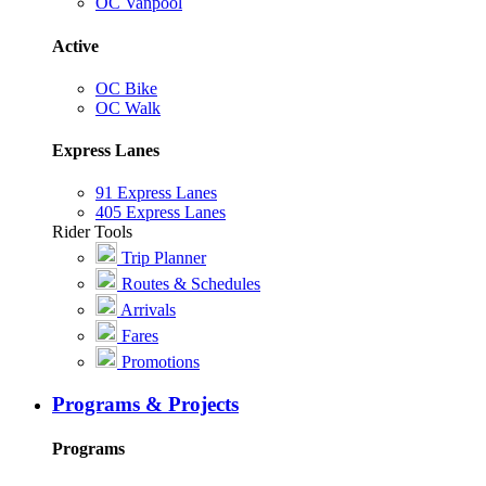
OC Vanpool
Active
OC Bike
OC Walk
Express Lanes
91 Express Lanes
405 Express Lanes
Rider Tools
Trip Planner
Routes & Schedules
Arrivals
Fares
Promotions
Programs & Projects
Programs