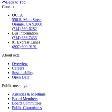
Back to Top
Contact
OCTA
550 S. Main Street
Orange, CA 92868
(714) 560-6282
Bus Information
(714) 636-7433
91 Express Lanes
(800) 600-9191
About octa
Overview
Careers
Sustainability
Open Data
Public meetings
Agendas & Meetings
Board Members
Board Committees
Public Committees