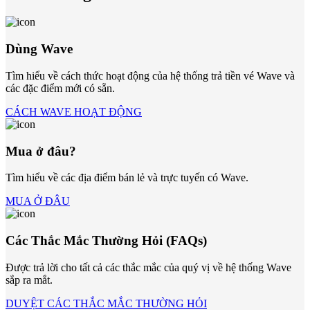
Dùng Wave
Tìm hiểu về cách thức hoạt động của hệ thống trả tiền vé Wave và
các đặc điểm mới có sẵn.
CÁCH WAVE HOẠT ĐỘNG
Mua ở đâu?
Tìm hiểu về các địa điểm bán lẻ và trực tuyến có Wave.
MUA Ở ĐÂU
Các Thắc Mắc Thường Hỏi (FAQs)
Được trả lời cho tất cả các thắc mắc của quý vị về hệ thống Wave
sắp ra mắt.
DUYỆT CÁC THẮC MẮC THƯỜNG HỎI