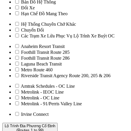
Bản Đồ Hệ Thống
Đổi Xe
Hạn Chế Đồ Mang Theo
Hệ Thống Chuyên Chở Khác
Chuyển Đổi
Các Trạm Xe Lửa Phục Vụ Lộ Trình Xe Buýt OC
Anaheim Resort Transit
Foothill Transit Route 285
Foothill Transit Route 286
Laguna Beach Transit
Metro Route 460
Riverside Transit Agency Route 200, 205 & 206
Amtrak Schedules - OC Line
Metrolink - IEOC Line
Metrolink - OC Line
Metrolink - 91/Perris Valley Line
Irvine Connect
Lộ Trình Địa Phương Cố Định
(Routes 1 to 99)