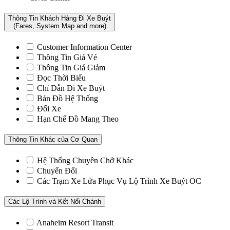
Thông Tin Khách Hàng Đi Xe Buýt
(Fares, System Map and more)
Customer Information Center
Thông Tin Giá Vé
Thông Tin Giá Giảm
Đọc Thời Biểu
Chỉ Dẫn Đi Xe Buýt
Bản Đồ Hệ Thống
Đổi Xe
Hạn Chế Đồ Mang Theo
Thông Tin Khác của Cơ Quan
Hệ Thống Chuyên Chở Khác
Chuyển Đổi
Các Trạm Xe Lửa Phục Vụ Lộ Trình Xe Buýt OC
Các Lộ Trình và Kết Nối Chánh
Anaheim Resort Transit