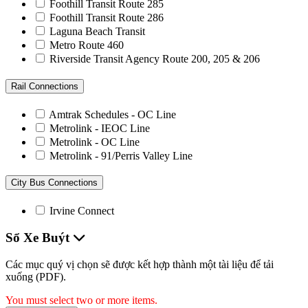
Foothill Transit Route 285
Foothill Transit Route 286
Laguna Beach Transit
Metro Route 460
Riverside Transit Agency Route 200, 205 & 206
Rail Connections
Amtrak Schedules - OC Line
Metrolink - IEOC Line
Metrolink - OC Line
Metrolink - 91/Perris Valley Line
City Bus Connections
Irvine Connect
Sổ Xe Buýt
Các mục quý vị chọn sẽ được kết hợp thành một tài liệu để tải
xuống (PDF).
You must select two or more items.