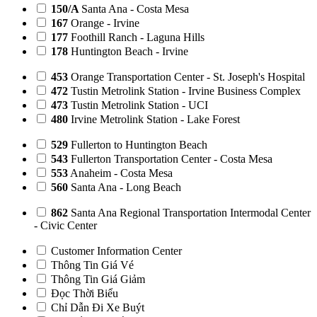
150/A
Santa Ana - Costa Mesa
167
Orange - Irvine
177
Foothill Ranch - Laguna Hills
178
Huntington Beach - Irvine
453
Orange Transportation Center - St. Joseph's Hospital
472
Tustin Metrolink Station - Irvine Business Complex
473
Tustin Metrolink Station - UCI
480
Irvine Metrolink Station - Lake Forest
529
Fullerton to Huntington Beach
543
Fullerton Transportation Center - Costa Mesa
553
Anaheim - Costa Mesa
560
Santa Ana - Long Beach
862
Santa Ana Regional Transportation Intermodal Center
- Civic Center
Customer Information Center
Thông Tin Giá Vé
Thông Tin Giá Giảm
Đọc Thời Biểu
Chỉ Dẫn Đi Xe Buýt