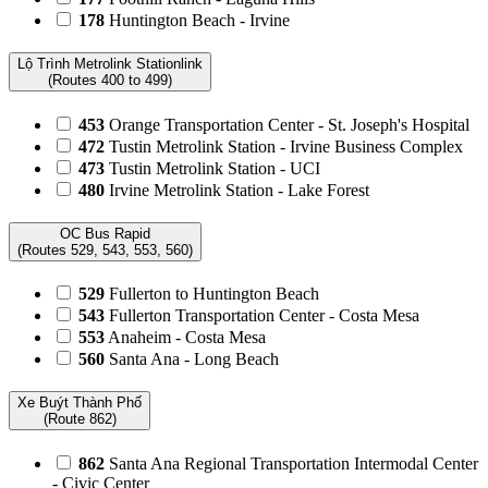
178
Huntington Beach - Irvine
Lộ Trình Metrolink Stationlink
(Routes 400 to 499)
453
Orange Transportation Center - St. Joseph's Hospital
472
Tustin Metrolink Station - Irvine Business Complex
473
Tustin Metrolink Station - UCI
480
Irvine Metrolink Station - Lake Forest
OC Bus Rapid
(Routes 529, 543, 553, 560)
529
Fullerton to Huntington Beach
543
Fullerton Transportation Center - Costa Mesa
553
Anaheim - Costa Mesa
560
Santa Ana - Long Beach
Xe Buýt Thành Phố
(Route 862)
862
Santa Ana Regional Transportation Intermodal Center
- Civic Center