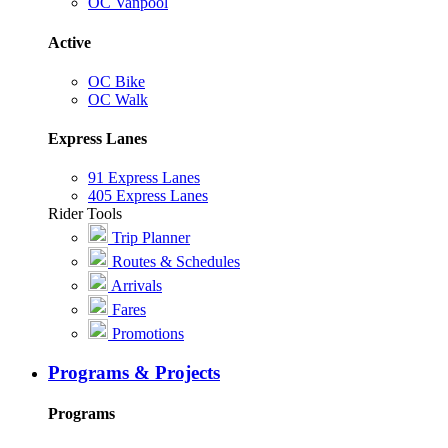
OC Vanpool
Active
OC Bike
OC Walk
Express Lanes
91 Express Lanes
405 Express Lanes
Rider Tools
Trip Planner
Routes & Schedules
Arrivals
Fares
Promotions
Programs & Projects
Programs