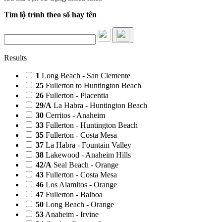
Tìm lộ trình theo số hay tên
Results
1
Long Beach - San Clemente
25
Fullerton to Huntington Beach
26
Fullerton - Placentia
29/A
La Habra - Huntington Beach
30
Cerritos - Anaheim
33
Fullerton - Huntington Beach
35
Fullerton - Costa Mesa
37
La Habra - Fountain Valley
38
Lakewood - Anaheim Hills
42/A
Seal Beach - Orange
43
Fullerton - Costa Mesa
46
Los Alamitos - Orange
47
Fullerton - Balboa
50
Long Beach - Orange
53
Anaheim - Irvine