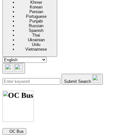
Khmer
Korean
Persian
Portuguese
Punjabi
Russian
Spanish
Thai
Ukrainian
Urdu
Vietnamese
Submit Search
Secondary navigation
OC Bus