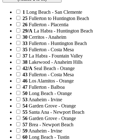
1
Long Beach - San Clemente
25
Fullerton to Huntington Beach
26
Fullerton - Placentia
29/A
La Habra - Huntington Beach
30
Cerritos - Anaheim
33
Fullerton - Huntington Beach
35
Fullerton - Costa Mesa
37
La Habra - Fountain Valley
38
Lakewood - Anaheim Hills
42/A
Seal Beach - Orange
43
Fullerton - Costa Mesa
46
Los Alamitos - Orange
47
Fullerton - Balboa
50
Long Beach - Orange
53
Anaheim - Irvine
54
Garden Grove - Orange
55
Santa Ana - Newport Beach
56
Garden Grove - Orange
57
Brea - Newport Beach
59
Anaheim - Irvine
60
Long Beach - Tustin