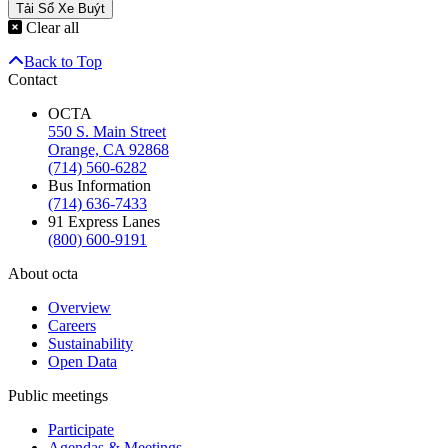
Clear all
Back to Top
Contact
OCTA
550 S. Main Street
Orange, CA 92868
(714) 560-6282
Bus Information
(714) 636-7433
91 Express Lanes
(800) 600-9191
About octa
Overview
Careers
Sustainability
Open Data
Public meetings
Participate
Agendas & Meetings