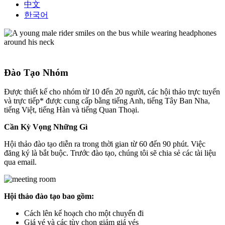
中文
한국어
Đào Tạo Nhóm
Được thiết kế cho nhóm từ 10 đến 20 người, các hội thảo trực tuyến
và trực tiếp* được cung cấp bằng tiếng Anh, tiếng Tây Ban Nha,
tiếng Việt, tiếng Hàn và tiếng Quan Thoại.
Cần Kỳ Vọng Những Gì
Hội thảo đào tạo diễn ra trong thời gian từ 60 đến 90 phút. Việc
đăng ký là bắt buộc. Trước đào tạo, chúng tôi sẽ chia sẻ các tài liệu
qua email.
Hội thảo đào tạo bao gồm:
Cách lên kế hoạch cho một chuyến đi
Giá vé và các tùy chọn giảm giá vés