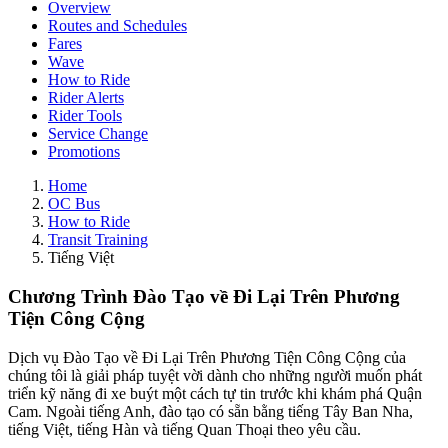
Overview
Routes and Schedules
Fares
Wave
How to Ride
Rider Alerts
Rider Tools
Service Change
Promotions
Home
OC Bus
How to Ride
Transit Training
Tiếng Việt
Chương Trình Đào Tạo về Đi Lại Trên Phương
Tiện Công Cộng
Dịch vụ Đào Tạo về Đi Lại Trên Phương Tiện Công Cộng của
chúng tôi là giải pháp tuyệt vời dành cho những người muốn phát
triển kỹ năng đi xe buýt một cách tự tin trước khi khám phá Quận
Cam. Ngoài tiếng Anh, đào tạo có sẵn bằng tiếng Tây Ban Nha,
tiếng Việt, tiếng Hàn và tiếng Quan Thoại theo yêu cầu.