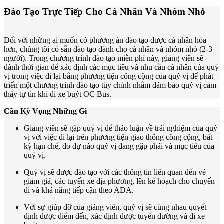
Đào Tạo Trực Tiếp Cho Cá Nhân Và Nhóm Nhỏ
Đối với những ai muốn có phương án đào tạo dược cá nhân hóa
hơn, chúng tôi có sẵn đào tạo dành cho cá nhân và nhóm nhỏ (2-3
người). Trong chương trình đào tạo miễn phí này, giảng viên sẽ
dành thời gian để xác định các mục tiêu và nhu cầu cá nhân của quý
vị trong việc đi lại bằng phương tiện công cộng của quý vị để phát
triển một chương trình đào tạo tùy chỉnh nhằm đảm bảo quý vị cảm
thấy tự tin khi đi xe buýt OC Bus.
Cần Kỳ Vọng Những Gì
Giảng viên sẽ gặp quý vị để thảo luận về trải nghiệm của quý
vị với việc đi lại trên phương tiện giao thông công cộng, bất
kỳ hạn chế, do dự nào quý vị đang gặp phải và mục tiêu của
quý vị.
Quý vị sẽ được đào tạo với các thông tin liên quan đến vé
giảm giá, các tuyến xe địa phương, lên kế hoạch cho chuyến
đi và khả năng tiếp cận theo ADA.
Với sự giúp đỡ của giảng viên, quý vị sẽ cùng nhau quyết
định được điểm đến, xác định được tuyến đường và đi xe