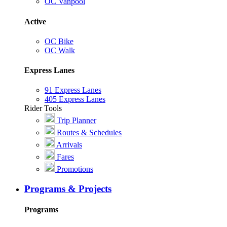
OC Vanpool
Active
OC Bike
OC Walk
Express Lanes
91 Express Lanes
405 Express Lanes
Rider Tools
Trip Planner
Routes & Schedules
Arrivals
Fares
Promotions
Programs & Projects
Programs