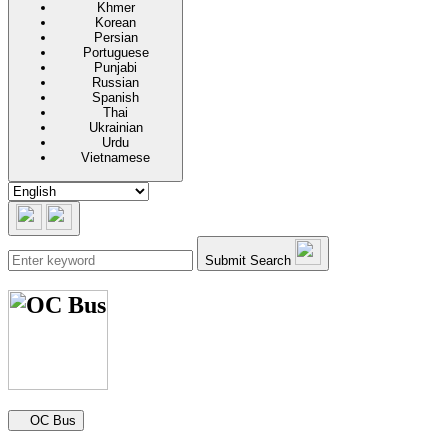
Khmer
Korean
Persian
Portuguese
Punjabi
Russian
Spanish
Thai
Ukrainian
Urdu
Vietnamese
Submit Search
Secondary navigation
OC Bus