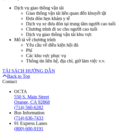
Dịch vụ giao thông vận tải
Giao thông vận tải liên quan đến khuyết tật
Đưa đón hẹn khám y tế
Dịch vụ xe đưa đón tại trung tâm người cao tuổi
Chương trình đi xe cho người cao tuổi
Dịch vụ giao thông vận tải khu vực
Mô tả về chương trình
Yêu cầu về điều kiện hội đủ
Phí
Các khu vực phục vụ
Thông tin liên hệ, địa chỉ, giờ làm việc v.v.
TẢI SÁCH HƯỚNG DẪN
Back to Top
Contact
OCTA
550 S. Main Street
Orange, CA 92868
(714) 560-6282
Bus Information
(714) 636-7433
91 Express Lanes
(800) 600-9191