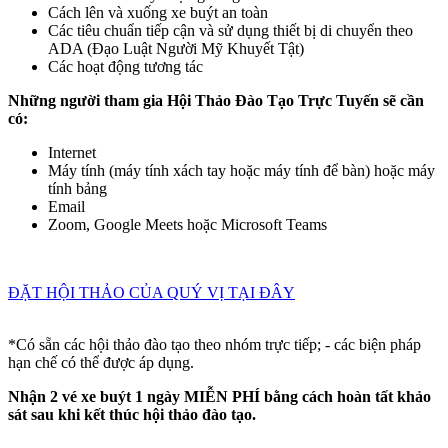
Cách lên và xuống xe buýt an toàn
Các tiêu chuẩn tiếp cận và sử dụng thiết bị di chuyển theo
ADA (Đạo Luật Người Mỹ Khuyết Tật)
Các hoạt động tương tác
Những người tham gia Hội Thảo Đào Tạo Trực Tuyến sẽ cần
có:
Internet
Máy tính (máy tính xách tay hoặc máy tính để bàn) hoặc máy
tính bảng
Email
Zoom, Google Meets hoặc Microsoft Teams
ĐẶT HỘI THẢO CỦA QUÝ VỊ TẠI ĐÂY
*Có sẵn các hội thảo đào tạo theo nhóm trực tiếp; - các biện pháp
hạn chế có thể được áp dụng.
Nhận 2 vé xe buýt 1 ngày MIỄN PHÍ bằng cách hoàn tất khảo
sát sau khi kết thúc hội thảo đào tạo.