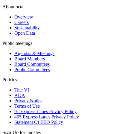
About octa
Overview
Careers
Sustainability
Open Data
Public meetings
Agendas & Meetings
Board Members
Board Committees
Public Committees
Policies
Title VI
ADA
Privacy Notice
Terms of Use
91 Express Lanes Privacy Policy
405 Express Lanes Privacy Policy
Statement Of EEO Policy
Sign-Up for updates