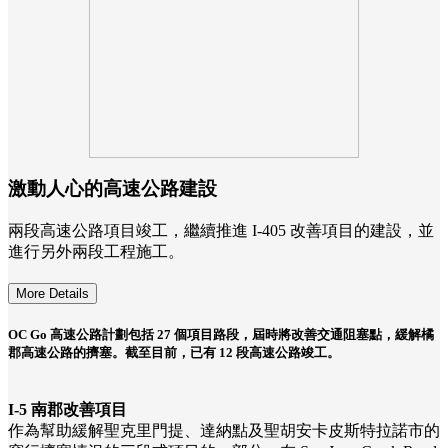
激動人心的高速公路建設
兩段高速公路項目竣工，繼續推進 I-405 改善項目的建設，並
進行另外兩段工程施工。
More Details
OC Go 高速公路計劃包括 27 個項目路段，屆時將改善交通阻塞點，緩解橘
郡高速公路的擠塞。截至目前，已有 12 段高速公路竣工。
I-5 南郡改善項目
作為幫助緩解聖克里門提、達納點及聖胡安卡皮斯特拉諾市的