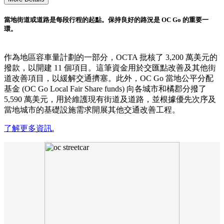
當地街道或道路是每段行程的起點。保持良好的路況是 OC Go 的重要一
環。
作為地區容車量計劃的一部分，OCTA 批核了 3,200 萬美元的
撥款，以開建 11 個項目。這筆資金用於交匯點改善及其他街
道改善項目，以緩解交通擠塞。此外，OC Go 當地公平分配
基金 (OC Go Local Fair Share funds) 向各城市和橘郡分撥了
5,590 萬美元，用於維護現有街道及道路，並根據優先次序及
當地城市的基礎設施需求開展其他交通改善工程。
了解更多資訊.