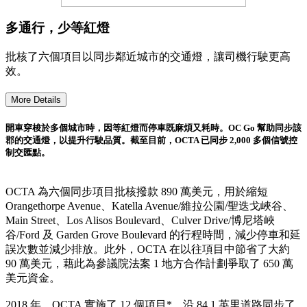
多通行，少等紅燈
批核了六個項目以同步鄰近城市的交通燈，讓司機行駛更高
效。
More Details
開車穿梭於多個城市時，因等紅燈而停車既麻煩又耗時。OC Go 幫助同步該
郡的交通燈，以提升行駛品質。截至目前，OCTA 已同步 2,000 多個信號控
制交匯點。
OCTA 為六個同步項目批核撥款 890 萬美元，用於縮短
Orangethorpe Avenue、Katella Avenue/維拉公園/聖迭戈峽谷、
Main Street、Los Alisos Boulevard、Culver Drive/博尼塔峽
谷/Ford 及 Garden Grove Boulevard 的行程時間，減少停車和延
誤次數並減少排放。此外，OCTA 在以往項目中節省了大約
90 萬美元，藉此為參議院法案 1 地方合作計劃爭取了 650 萬
美元資金。
2018 年，OCTA 實施了 12 個項目*，沿 84.1 英里道路同步了