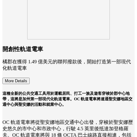
開創性軌道電車
橘郡在獲得 1.49 億美元的聯邦撥款後，開始打造第一部現代
化軌道電車
More Details
這種全新的公共交通工具用於運載居民、打工一族及遊客穿梭於郡中心地
帶，這將是加州第一部現代化軌道電車。OC 軌道電車將連通聖安娜地區交
通中心與聖安娜的活動和就業中心。
OC 軌道電車將從聖安娜地區交通中心出發，穿梭於聖安娜歷
史悠久的市中心和市政中心，行駛 4.5 英里後抵達加登格羅
夫。OC 軌道電車將與 18 條 OCTA 巴士線路直接相連，包括