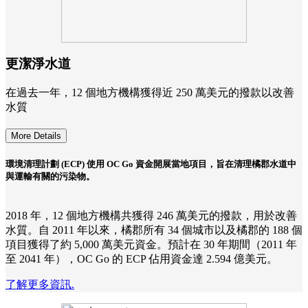
更潔淨水道
在過去一年，12 個地方機構獲得近 250 萬美元的撥款以改善
水質
More Details
環境清理計劃 (ECP) 使用 OC Go 資金開展當地項目，旨在清理橘郡水道中
與運輸有關的污染物。
2018 年，12 個地方機構共獲得 246 萬美元的撥款，用於改善
水質。自 2011 年以來，橘郡所有 34 個城市以及橘郡的 188 個
項目獲得了約 5,000 萬美元資金。預計在 30 年期間（2011 年
至 2041 年），OC Go 的 ECP 佔用資金達 2.594 億美元。
了解更多資訊.