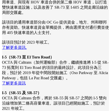
用車道、與現有 HOV 車道合併的第二條 HOV 車道，以打造
雙快速車道設施，以及改善了 SR-73 至 I-605 之間走廊沿線的
局部交匯處。
該項目的通用車道部分由 OC Go 提供資金，地方、州和聯邦
亦有資助。快速車道資金單獨提供，將由選擇支付通行費並使
用 405 快速車道的人士支付。
該項目預計於 2023 年竣工。
了解更多資訊.
I-5（SR-73 至 El Toro Road）
OCTA 與 Caltrans（加州運輸部）合作，繼續推進將 I-5 從 SR-
73 拓寬到 El Toro Road 的項目的最終設計。此項目分為三
段，預計於 2019 年從中間段開始施工（Oso Parkway 至 Alicia
Parkway，包括 La Paz Road 交匯處）。
了解更多資訊
I-5（SR-55 及 SR-57）
OCTA 與 Caltrans 合作，將於 SR-55 與 SR-57 之間的 I-5 雙向
沿線增加第二條高容量車道。該項目已經開始施工，預計於
2021 年竣工。