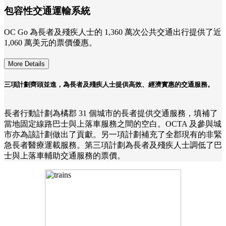
包容性交通運輸系統
OC Go 為長者及殘疾人士的 1,360 萬次公共交通出行提供了近
1,060 萬美元的票價優惠。
More Details
三項計劃齊頭並進，為長者及殘疾人士提供高效、經濟實惠的交通服務。
長者行動計劃為橘郡 31 個城市的長者提供交通服務，填補了
當地固定線路巴士與上落車服務之間的空白。OCTA 及參與城
市亦為該計劃做出了貢獻。另一項計劃補充了全郡現有的非緊
急長者醫療運載服務。第三項計劃為長者及殘疾人士調低了巴
士與上落車輔助交通服務的票價。