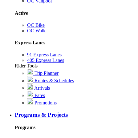
OC Vanpool
Active
OC Bike
OC Walk
Express Lanes
91 Express Lanes
405 Express Lanes
Rider Tools
Trip Planner
Routes & Schedules
Arrivals
Fares
Promotions
Programs & Projects
Programs