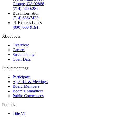
Orange, CA 92868
(714) 560-6282
Bus Information
(714) 636-7433
91 Express Lanes
(800) 600-9191
About octa
Overview
Careers
Sustainability
Open Data
Public meetings
Participate
Agendas & Meetings
Board Members
Board Committees
Public Committees
Policies
Title VI