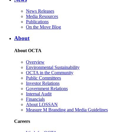
News Releases
Media Resources
Publications
On the Move Blog
About
About OCTA
Overview
Environmental Sustainability
OCTA in the Community
Public Committees
Investor Relations
Government Relations
Internal Audit
Financials
About LOSSAN
Measure M Branding and Media Guidelines
Careers