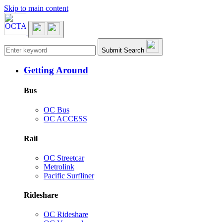
Skip to main content
Main navigation
Submit Search
Getting Around
Bus
OC Bus
OC ACCESS
Rail
OC Streetcar
Metrolink
Pacific Surfliner
Rideshare
OC Rideshare