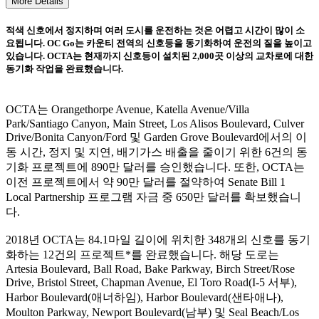
More Details
적색 신호에서 정지하며 여러 도시를 운전하는 것은 어렵고 시간이 많이 소
요됩니다. OC Go는 카운티 전역의 신호등을 동기화하여 운전의 질을 높이고
있습니다. OCTA는 현재까지 신호등이 설치된 2,000곳 이상의 교차로에 대한
동기화 작업을 완료했습니다.
OCTA는 Orangethorpe Avenue, Katella Avenue/Villa
Park/Santiago Canyon, Main Street, Los Alisos Boulevard, Culver
Drive/Bonita Canyon/Ford 및 Garden Grove Boulevard에서의 이
동 시간, 정지 및 지연, 배기가스 배출을 줄이기 위한 6건의 동
기화 프로젝트에 890만 달러를 승인했습니다. 또한, OCTA는
이전 프로젝트에서 약 90만 달러를 절약하여 Senate Bill 1
Local Partnership 프로그램 자금 중 650만 달러를 확보했습니
다.
2018년 OCTA는 84.1마일 길이에 위치한 348개의 신호를 동기
화하는 12건의 프로젝트*를 완료했습니다. 해당 도로는
Artesia Boulevard, Ball Road, Bake Parkway, Birch Street/Rose
Drive, Bristol Street, Chapman Avenue, El Toro Road(I-5 서부),
Harbor Boulevard(애너하임), Harbor Boulevard(샌타애나),
Moulton Parkway, Newport Boulevard(남부) 및 Seal Beach/Los