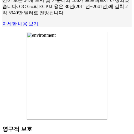
산이 모든 34개 도시 및 카운티의 188개 프로젝트에 배정되었
습니다. OC Go의 ECP 비용은 30년(2011년~2041년)에 걸쳐 2
억 5940만 달러로 전망됩니다.
자세한 내용 보기.
영구적 보호