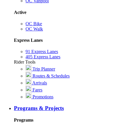
OC Vanpool
Active
OC Bike
OC Walk
Express Lanes
91 Express Lanes
405 Express Lanes
Rider Tools
Trip Planner
Routes & Schedules
Arrivals
Fares
Promotions
Programs & Projects
Programs