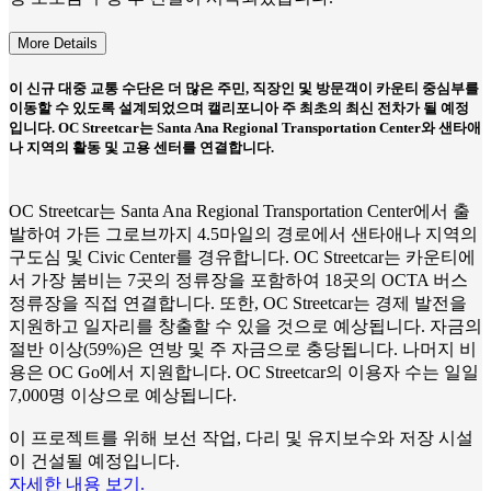
More Details
이 신규 대중 교통 수단은 더 많은 주민, 직장인 및 방문객이 카운티 중심부를
이동할 수 있도록 설계되었으며 캘리포니아 주 최초의 최신 전차가 될 예정
입니다. OC Streetcar는 Santa Ana Regional Transportation Center와 샌타애
나 지역의 활동 및 고용 센터를 연결합니다.
OC Streetcar는 Santa Ana Regional Transportation Center에서 출
발하여 가든 그로브까지 4.5마일의 경로에서 샌타애나 지역의
구도심 및 Civic Center를 경유합니다. OC Streetcar는 카운티에
서 가장 붐비는 7곳의 정류장을 포함하여 18곳의 OCTA 버스
정류장을 직접 연결합니다. 또한, OC Streetcar는 경제 발전을
지원하고 일자리를 창출할 수 있을 것으로 예상됩니다. 자금의
절반 이상(59%)은 연방 및 주 자금으로 충당됩니다. 나머지 비
용은 OC Go에서 지원합니다. OC Streetcar의 이용자 수는 일일
7,000명 이상으로 예상됩니다.
이 프로젝트를 위해 보선 작업, 다리 및 유지보수와 저장 시설
이 건설될 예정입니다.
자세한 내용 보기.