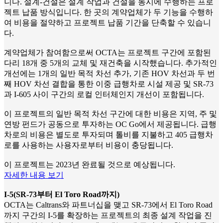
니다. 설계-건설은 설계 작업과 건설을 동시에 수행하는 프로
젝트 납품 방식입니다. 한 곳의 계약업체가 두 기능을 수행하
여 비용을 절약하고 프로젝트 납품 기간을 단축할 수 있습니
다.
계약업체가 참여함으로써 OCTA는 프로젝트 구간에 포함된
다리 18개 중 5개의 교체 및 재건축을 시작했습니다. 추가적인
개선에는 1개의 일반 목적 차선 추가, 기존 HOV 차선과 두 번
째 HOV 차선 결합을 통한 이중 급행차로 시설 제공 및 SR-73
과 I-605 사이 구간의 로컬 인터체인지 개선이 포함됩니다.
이 프로젝트의 일반 목적 차선 구간에 대한 비용은 지역, 주 및
연방 펀드가 공동으로 투자하는 OC Go에서 제공됩니다. 급행
차로의 비용은 별도로 투자되며 톨비를 지불하고 405 급행차
로를 사용하는 사용자로부터 비용이 충당됩니다.
이 프로젝트는 2023년 완료될 것으로 예상됩니다.
자세한 내용 보기
I-5(SR-73부터 El Toro Road까지)
OCTA는 Caltrans와 파트너십을 맺고 SR-73에서 El Toro Road
까지 구간의 I-5를 확장하는 프로젝트의 최종 설계 작업을 진