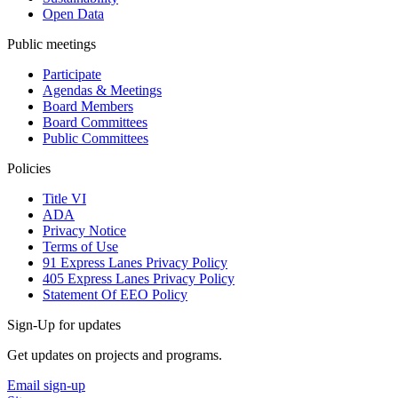
Open Data
Public meetings
Participate
Agendas & Meetings
Board Members
Board Committees
Public Committees
Policies
Title VI
ADA
Privacy Notice
Terms of Use
91 Express Lanes Privacy Policy
405 Express Lanes Privacy Policy
Statement Of EEO Policy
Sign-Up for updates
Get updates on projects and programs.
Email sign-up