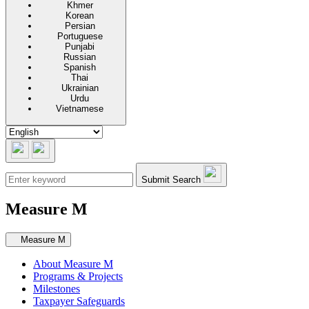
Khmer
Korean
Persian
Portuguese
Punjabi
Russian
Spanish
Thai
Ukrainian
Urdu
Vietnamese
Submit Search
Measure M
Secondary navigation
Measure M
About Measure M
Programs & Projects
Milestones
Taxpayer Safeguards