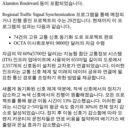
Alamitos Boulevard 등이 포함되었습니다.
Regional Traffic Signal Synchronization 프로그램을 통해 예정되
거나 진행 중인 프로젝트의 수는 29건입니다. 현재까지 이 프
로그램의 성과는 다음과 같습니다.
74건의 고유 교통 신호 동기화 도로 프로젝트 완료
OCTA 이사회로부터 9800만 달러의 자금 수령
자금의 약 60%(5700만 달러)는 지능형 첨단 교통정보 시스템
(ITS) 인프라 업데이트에 사용되어 655마일 길이의 도로에서
2,557개의 신호등이 설치된 교차로가 연결되었습니다. 이러한
인프라는 교통 신호 체계 및 미래의 데이터 공유와 연결에 필
요한 통신 경로를 조정하기 위한 방법을 제공합니다.
새롭게 동기화된 신호 체계 덕분에, 적색 신호에서의 정지가
감소하고 녹색 신호에서의 진행이 원활해졌습니다. 모든 프로
젝트를 통해 평균 이동 시간이 13% 감소했습니다. 이러한 결
과는 시간당 2~5마일의 평균 속도 증가와 30%의 전체 정지 감
소로 달성되었습니다. 정지 후 이동 신호가 감소함에 따라 오
렌지 카운티의 운전자들은 연료 비용을 절약하며 배기가스 배
출량과 온실 효과가 감소했습니다.